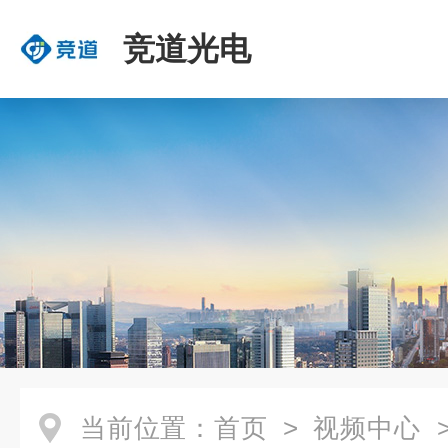
竞道光电
当前位置：
首页
>
视频中心
>